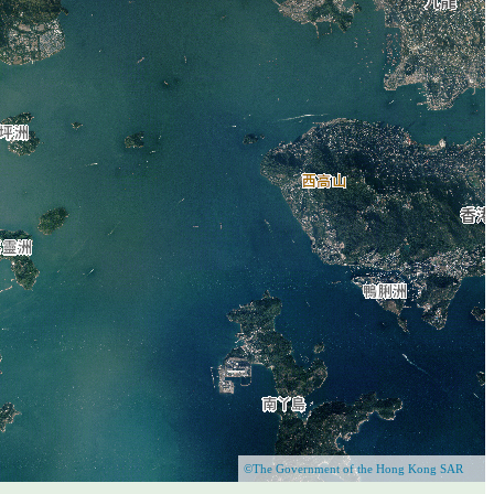
©The Government of the Hong Kong SAR