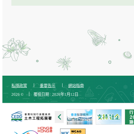
私隱政策
重要告示
網站指南
2026
©
覆檢日期 :
2026年1月12日