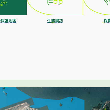
受保護地區
生態網誌
保